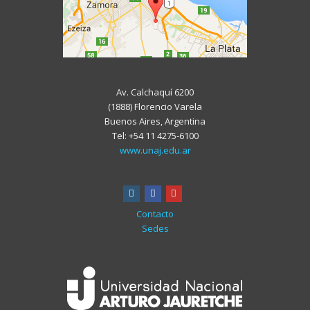
Av. Calchaquí 6200
(1888) Florencio Varela
Buenos Aires, Argentina
Tel: +54 11 4275-6100
www.unaj.edu.ar
instagram
facebook
youtube
Contacto
Sedes