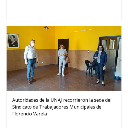
Autoridades de la UNAJ recorrieron la sede del
Sindicato de Trabajadores Municipales de
Florencio Varela