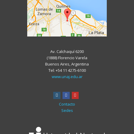
Av. Calchaquí 6200
(1888) Florencio Varela
Buenos Aires, Argentina
Tel: +54 11 4275-6100
www.unaj.edu.ar
instagram
facebook
youtube
Contacto
Sedes