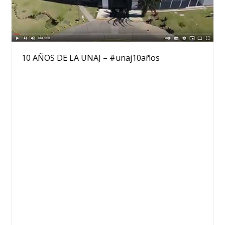
10 AÑOS DE LA UNAJ – #unaj10años