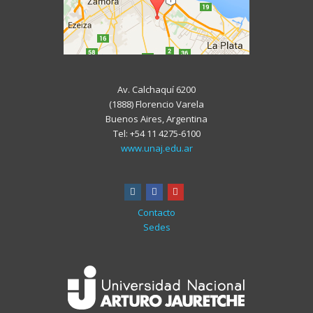
Av. Calchaquí 6200
(1888) Florencio Varela
Buenos Aires, Argentina
Tel: +54 11 4275-6100
www.unaj.edu.ar
instagram
facebook
youtube
Contacto
Sedes