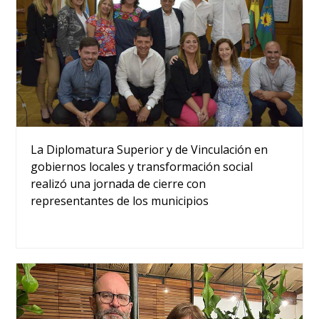
La Diplomatura Superior y de Vinculación en
gobiernos locales y transformación social
realizó una jornada de cierre con
representantes de los municipios