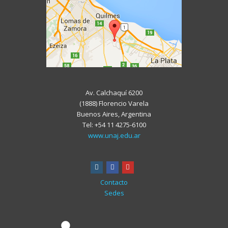
Av. Calchaquí 6200
(1888) Florencio Varela
Buenos Aires, Argentina
Tel: +54 11 4275-6100
www.unaj.edu.ar
instagram
facebook
youtube
Contacto
Sedes